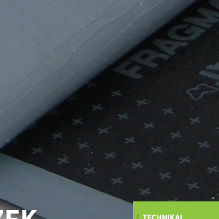
ZEK
TECHNIKAI