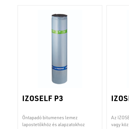
IZOSELF P3
IZOS
Öntapadó bitumenes lemez
Az IZOSE
lapostetőkhöz és alapzatokhoz
vagy köz