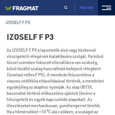
MAGYAR
IZOSELF F P3
IZOSELF F P3
Az IZOSELF F P3 a lapostetők alsó vagy közbenső
vízszigetelő rétegének kialakítására szolgál. Ha külső
tűzzel szemben fokozott ellenállásra van szükség,
külső tűzálló szalag használható befejező rétegként
(Izoelast reflex F P5). A membrán felszerelése a
viaszos védőfólia eltávolításával történik, a membránt
egyidejűleg az alaphoz nyomják. Az alap IBITOL
bevonattal történő előkezelése ajánlott (kivéve a
hőszigetelő és egyéb kapcsolódó alapokat). Az
illesztéseket mechanikusan, gumihengerrel tömítik.
Ha a hőmérséklet +10 ⁰C alá csökken, a szalagot az