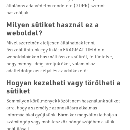
általános adatvédelmi rendelete (GDPR) szerint
használjuk.
Milyen sütiket használ ez a
weboldal?
Mivel szeretnénk teljesen átláthatóak lenni,
összeállítottunk egy listát a FRAGMAT TIM d.o.o.
weboldalainkon használt összes sütiről, feltüntetve,
hogy mennyi ideig tároljuk őket, valamint az
adatfeldolgozás célját és az adatkezelőt.
Hogyan kezelheti vagy törölheti a
sütiket
Semmilyen körülmények között nem használunk sütiket
arra, hogy a személye azonosításra alkalmas
információkat gyűjtsünk. Bármikor megváltoztathatja a
számítógép vagy mobileszköz böngészőjében a sütik
beállításait.