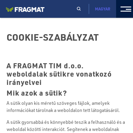
MAGYAR
COOKIE-SZABÁLYZAT
A FRAGMAT TIM d.o.o.
weboldalak sütikre vonatkozó
irányelvei
Mik azok a sütik?
A sütik olyan kis méretű szöveges fájlok, amelyek
információkat tárolnak a weboldalon tett látogatásáról.
A sütik gyorsabbá és könnyebbé teszik a felhasználó és a
weboldal közötti interakciót. Segítenek a weboldalnak