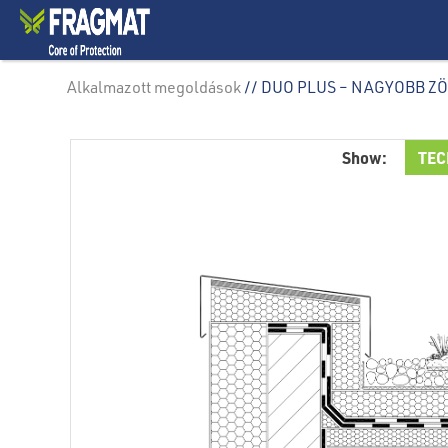
Alkalmazott megoldások
// DUO PLUS – NAGYOBB Z
Show:
TEC