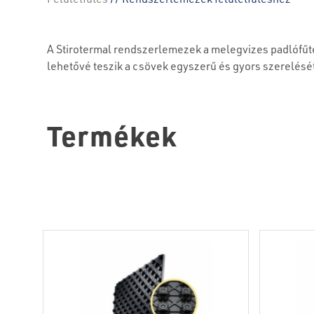
A Stirotermal rendszerlemezek a melegvizes padlófűté
lehetővé teszik a csövek egyszerű és gyors szerelésé
Termékek