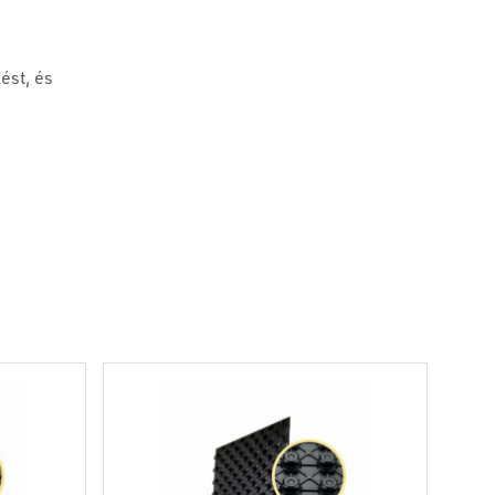
ést, és