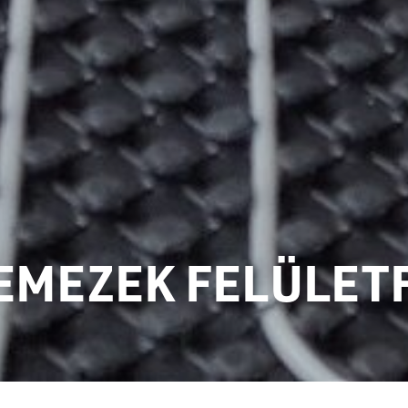
EMEZEK FELÜLET