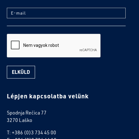
E-mail
reCaptcha
Lépjen kapcsolatba velünk
Spodnja Rečica 77
3270 Laško
T: +386 (0)3 734 45 00