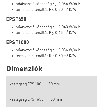
hőátvezető képesség λ
: 0,036 W/m.K
D
2
termikus ellenállás R
: 0,80 m
K/W
D
EPS T650
hőátvezető képesség λ
: 0,043 W/m.K
D
2
termikus ellenállás R
: 0,65 m
K/W
D
EPS T1000
hőátvezető képesség λ
: 0,036 W/m.K
D
2
termikus ellenállás R
: 0,80 m
K/W
D
Dimenziók
vastagság EPS 100
30 mm
vastagság EPS T650
30 mm