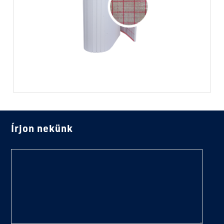
Írjon nekünk
text