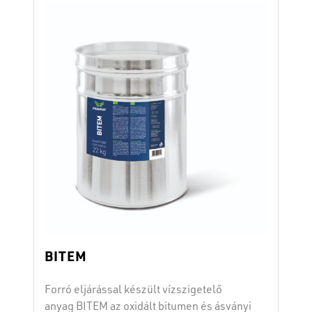
BITEM
Forró eljárással készült vízszigetelő
anyag BITEM az oxidált bitumen és ásványi