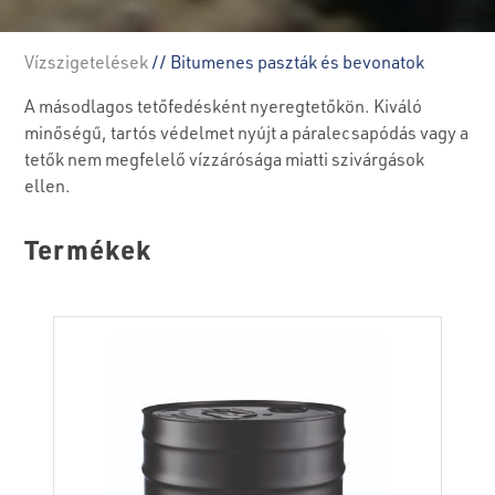
Vízszigetelések
// Bitumenes paszták és bevonatok
A másodlagos tetőfedésként nyeregtetőkön. Kiváló
minőségű, tartós védelmet nyújt a páralecsapódás vagy a
tetők nem megfelelő vízzárósága miatti szivárgások
ellen.
Termékek