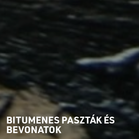
BITUMENES PASZTÁK ÉS
BEVONATOK