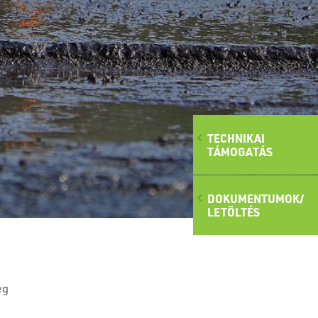
TECHNIKAI
TÁMOGATÁS
DOKUMENTUMOK/
LETÖLTÉS
eg