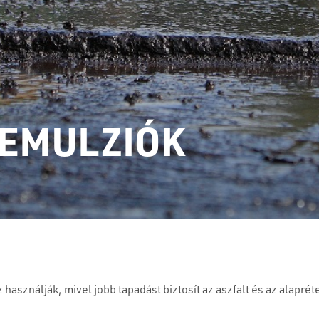
 EMULZIÓK
asználják, mivel jobb tapadást biztosít az aszfalt és az alaprét