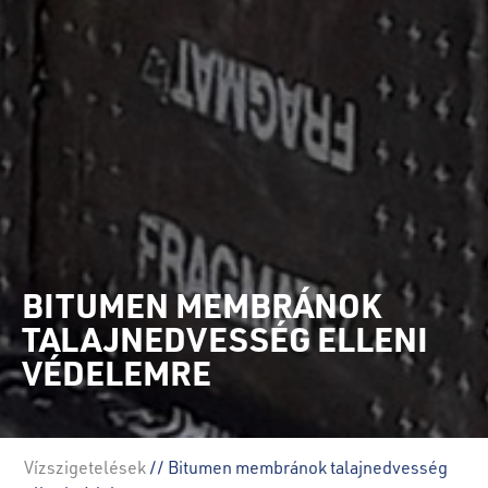
BITUMEN MEMBRÁNOK
TALAJNEDVESSÉG ELLENI
VÉDELEMRE
Vízszigetelések
// Bitumen membránok talajnedvesség