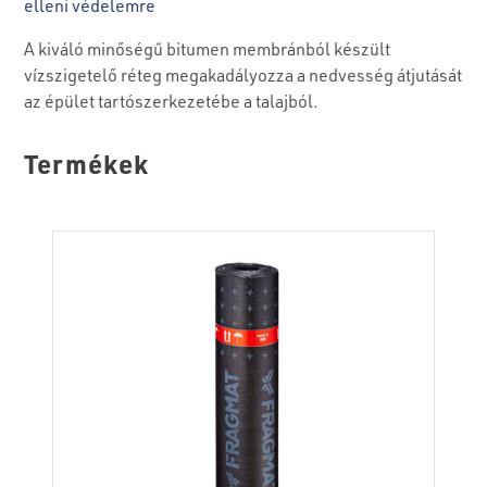
elleni védelemre
A kiváló minőségű bitumen membránból készült
vízszigetelő réteg megakadályozza a nedvesség átjutását
az épület tartószerkezetébe a talajból.
Termékek