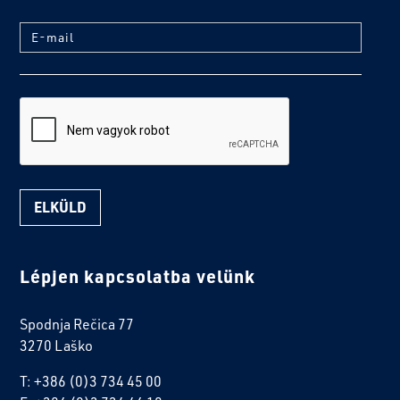
E-mail
reCaptcha
Lépjen kapcsolatba velünk
Spodnja Rečica 77
3270 Laško
T: +386 (0)3 734 45 00