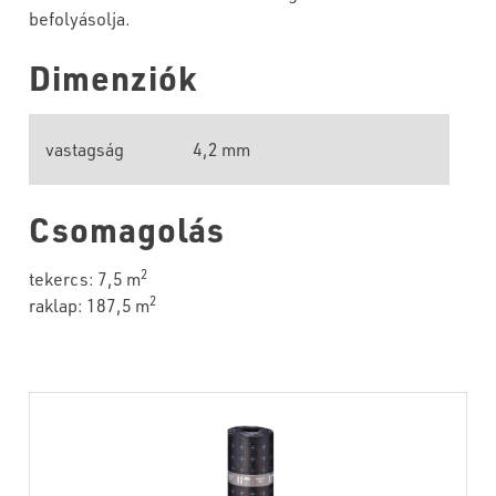
befolyásolja.
Dimenziók
vastagság
4,2 mm
Csomagolás
2
tekercs: 7,5 m
2
raklap: 187,5 m