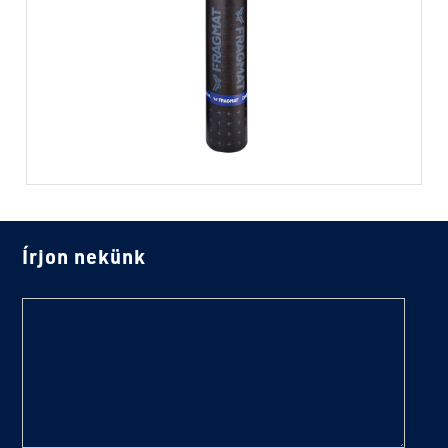
Írjon nekünk
text