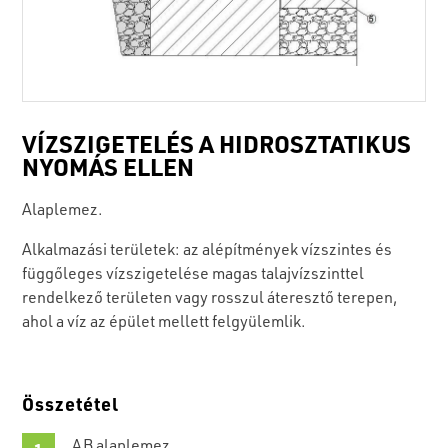
VÍZSZIGETELÉS A HIDROSZTATIKUS
NYOMÁS ELLEN
Alaplemez.
Alkalmazási területek: az alépítmények vízszintes és
függőleges vízszigetelése magas talajvízszinttel
rendelkező területen vagy rosszul áteresztő terepen,
ahol a víz az épület mellett felgyülemlik.
Összetétel
AB alaplemez