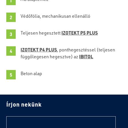
Védőfólia, mechanikusan ellenálló
IZOTEKT P5 PLUS
Teljesen hegesztett
IZOTEKT P4 PLUS
, ponthegesztéssel (teljesen
IBITOL
függőlegesen hegesztve) az
Beton alap
Írjon nekünk
text