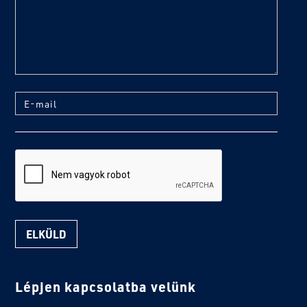
E-mail
reCaptcha
Lépjen kapcsolatba velünk