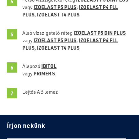
IZOELAST P5 PLUS,
IZOELAST P4 FLL
vagy
PLUS,
IZOELAST T4 PLUS
IZOELAST P5 DIN PLUS
Alsó vízszigetelő réteg
IZOELAST P5 PLUS,
IZOELAST P4 FLL
vagy
PLUS,
IZOELAST T4 PLUS
IBITOL
Alapozó
PRIMER S
vagy
Lejtős AB lemez
Írjon nekünk