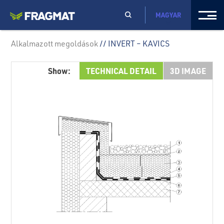
MAGYAR
Alkalmazott megoldások
// INVERT – KAVICS
Show:
TECHNICAL DETAIL
3D IMAGE