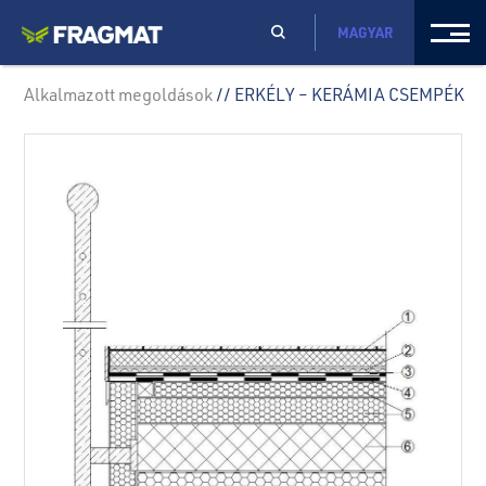
MAGYAR
Alkalmazott megoldások
// ERKÉLY – KERÁMIA CSEMPÉK