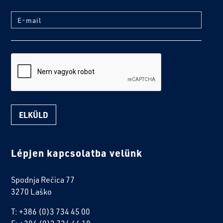
E-mail
reCaptcha
Lépjen kapcsolatba velünk
Spodnja Rečica 77
3270 Laško
T: +386 (0)3 734 45 00