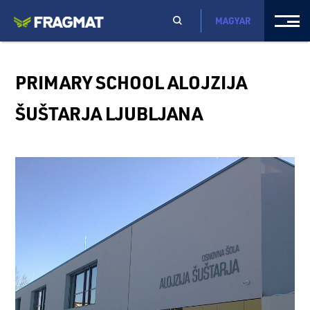
MAGYAR
PRIMARY SCHOOL ALOJZIJA
ŠUŠTARJA LJUBLJANA