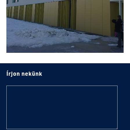
Írjon nekünk
text