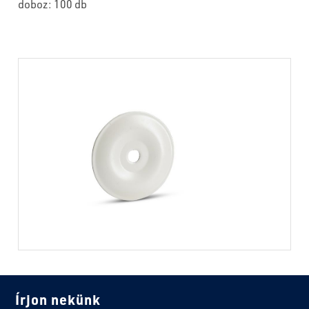
doboz: 100 db
Írjon nekünk