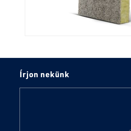
Írjon nekünk
text