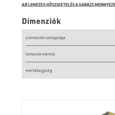
AB LEMEZES HŐSZIGETELÉS A GARÁZS MENNYEZ
Dimenziók
a lemezek vastagsága
lemezek mérete
mértékegység