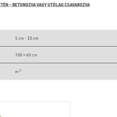
ETÉN – BETONOZVA VAGY UTÓLAG CSAVAROZVA
5 cm - 20 cm
100 × 60 cm
2
m