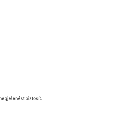
egjelenést biztosít.