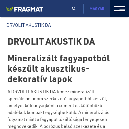
MAGYAR
DRVOLIT AKUSTIK DA
DRVOLIT AKUSTIK DA
Mineralizált fagyapotból
készült akusztikus-
dekoratív lapok
A DRVOLIT AKUSTIK DA lemez mineralizált,
speciálisan finom szerkezetű fagyapotból készül,
amelyet kötőanyagként a cement és különböző
adalékok kompakt egységbe kötik. A mineralizálási
folyamat miatt a fagyapot tűzállósága lényegesen
megnövekedik. A porózus belső szerkezete és a