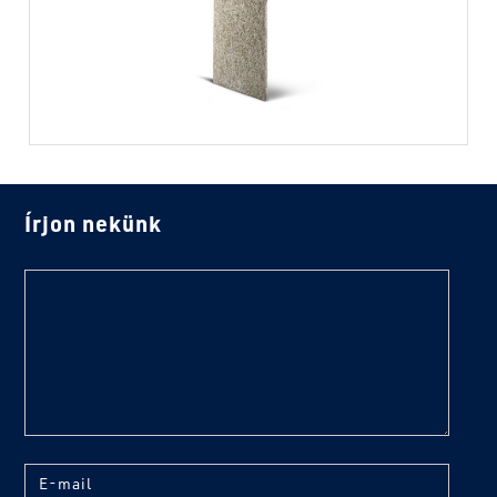
Írjon nekünk
text
E-mail