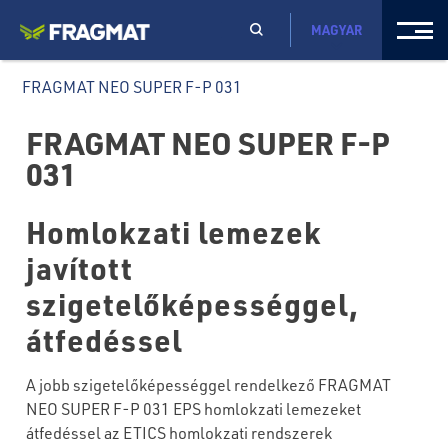
MAGYAR
FRAGMAT NEO SUPER F-P 031
FRAGMAT NEO SUPER F-P
031
Homlokzati lemezek
javított
szigetelőképességgel,
átfedéssel
A jobb szigetelőképességgel rendelkező FRAGMAT
NEO SUPER F-P 031 EPS homlokzati lemezeket
átfedéssel az ETICS homlokzati rendszerek