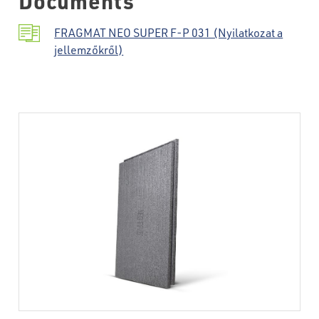
Documents
FRAGMAT NEO SUPER F-P 031 (Nyilatkozat a
jellemzőkről)