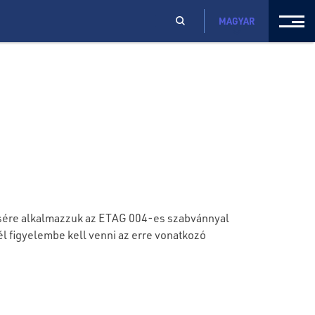
MAGYAR
ésére alkalmazzuk az ETAG 004-es szabvánnyal
l figyelembe kell venni az erre vonatkozó