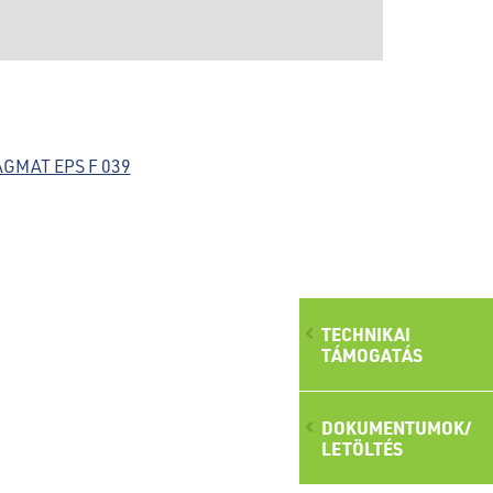
AGMAT EPS F 039
TECHNIKAI
TÁMOGATÁS
DOKUMENTUMOK/
LETÖLTÉS