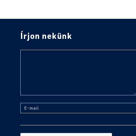
Írjon nekünk
text
E-mail