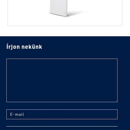
Írjon nekünk
text
E-mail