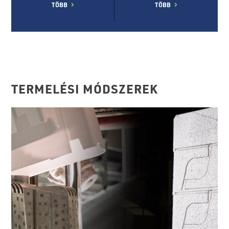
TÖBB
TÖBB
TERMELÉSI MÓDSZEREK