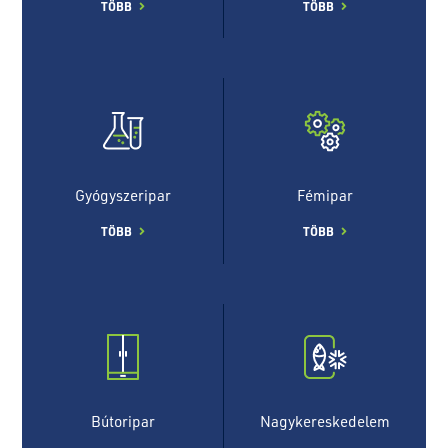
TÖBB
TÖBB
Gyógyszeripar
Fémipar
TÖBB
TÖBB
Bútoripar
Nagykereskedelem