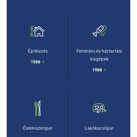
Építkezés
Fehéráru és háztartási
kisgépek
TÖBB
TÖBB
Élelmiszeripar
Lakókocsiipar