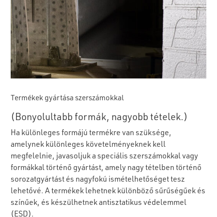
Termékek gyártása szerszámokkal
(Bonyolultabb formák, nagyobb tételek.)
Ha különleges formájú termékre van szüksége,
amelynek különleges követelményeknek kell
megfelelnie, javasoljuk a speciális szerszámokkal vagy
formákkal történő gyártást, amely nagy tételben történő
sorozatgyártást és nagyfokú ismételhetőséget tesz
lehetővé. A termékek lehetnek különböző sűrűségűek és
színűek, és készülhetnek antisztatikus védelemmel
(ESD).