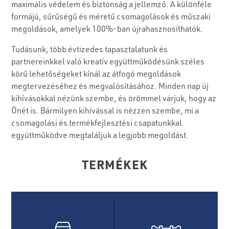
maximális védelem és biztonság a jellemző. A különféle
formájú, sűrűségű és méretű csomagolások és műszaki
megoldások, amelyek 100%-ban újrahasznosíthatók.
Tudásunk, több évtizedes tapasztalatunk és
partnereinkkel való kreatív együttműködésünk széles
körű lehetőségeket kínál az átfogó megoldások
megtervezéséhez és megvalósításához. Minden nap új
kihívásokkal nézünk szembe, és örömmel várjuk, hogy az
Önét is. Bármilyen kihívással is nézzen szembe, mi a
csomagolási és termékfejlesztési csapatunkkal
együttműködve megtaláljuk a legjobb megoldást.
TERMÉKEK