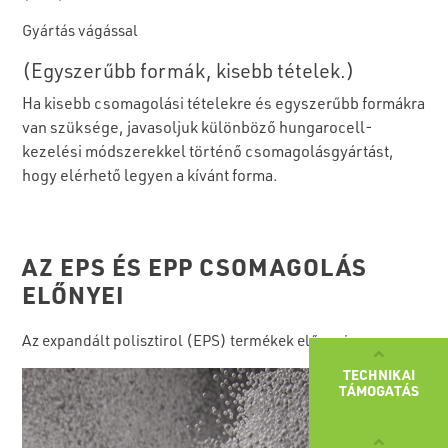
Gyártás vágással
(Egyszerűbb formák, kisebb tételek.)
Ha kisebb csomagolási tételekre és egyszerűbb formákra
van szüksége, javasoljuk különböző hungarocell-
kezelési módszerekkel történő csomagolásgyártást,
hogy elérhető legyen a kívánt forma.
AZ EPS ÉS EPP CSOMAGOLÁS
ELŐNYEI
Az expandált polisztirol (EPS) termékek előnyei
TECHNIKAI
TÁMOGATÁS